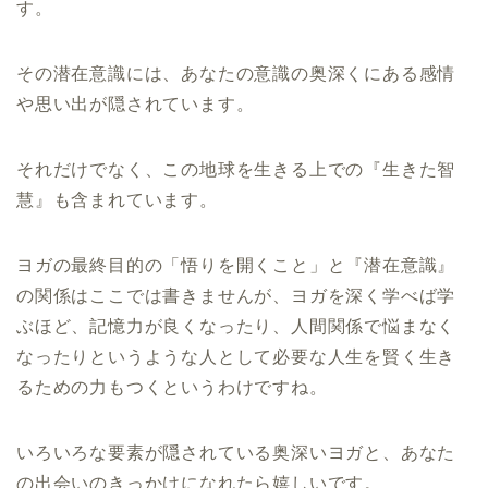
す。
その潜在意識には、あなたの意識の奥深くにある感情
や思い出が隠されています。
それだけでなく、この地球を生きる上での『生きた智
慧』も含まれています。
ヨガの最終目的の「悟りを開くこと」と『潜在意識』
の関係はここでは書きませんが、ヨガを深く学べば学
ぶほど、記憶力が良くなったり、人間関係で悩まなく
なったりというような人として必要な人生を賢く生き
るための力もつくというわけですね。
いろいろな要素が隠されている奥深いヨガと、あなた
の出会いのきっかけになれたら嬉しいです。