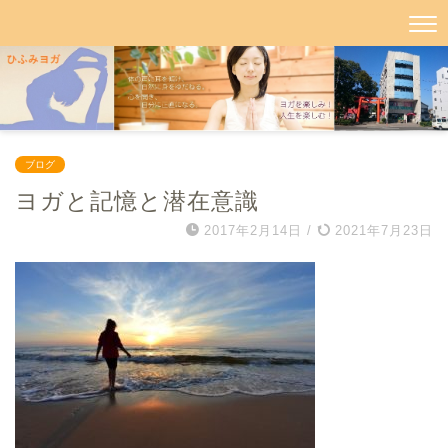
ブログ
ヨガと記憶と潜在意識
2017年2月14日
/
2021年7月23日