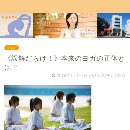
ブログ
《誤解だらけ！》本来のヨガの正体と
は？
2016年10月17日
/
2021年7月23日